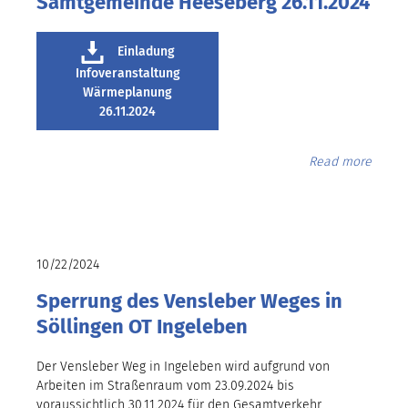
Samtgemeinde Heeseberg 26.11.2024
Einladung
Infoveranstaltung
Wärmeplanung
26.11.2024
Read more
10/22/2024
Sperrung des Vensleber Weges in
Söllingen OT Ingeleben
Der Vensleber Weg in Ingeleben wird aufgrund von
Arbeiten im Straßenraum vom 23.09.2024 bis
voraussichtlich 30.11.2024 für den Gesamtverkehr