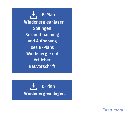
B-Plan
Windenergieanlagen
Söllingen
Bekanntmachung
und Aufhebung
des B-Plans
Windenergie mit
örtlicher
Bauvorschrift
B-Plan
Windenergieanlagen…
Read more