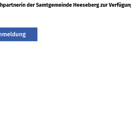
echpartnerin der Samtgemeinde Heeseberg zur Verfügun
anmeldung