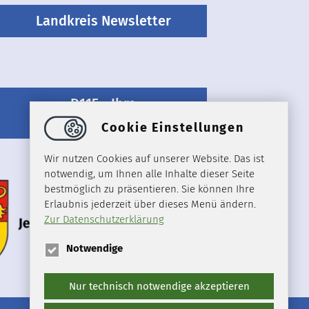
Landkreis Newsletter
D115 - Ihre
Behördenrufnummer
Cookie Einstellungen
Wir nutzen Cookies auf unserer Website. Das ist
notwendig, um Ihnen alle Inhalte dieser Seite
bestmöglich zu präsentieren. Sie können Ihre
Erlaubnis jederzeit über dieses Menü ändern.
Zur Datenschutzerklärung
Notwendige
Nur technisch notwendige akzeptieren