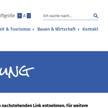
iftgröße
+
A
-
zeit & Tourismus
Bauen & Wirtschaft
Kontakt
▾
▾
ung
 nachstehenden Link entnehmen. Für weitere