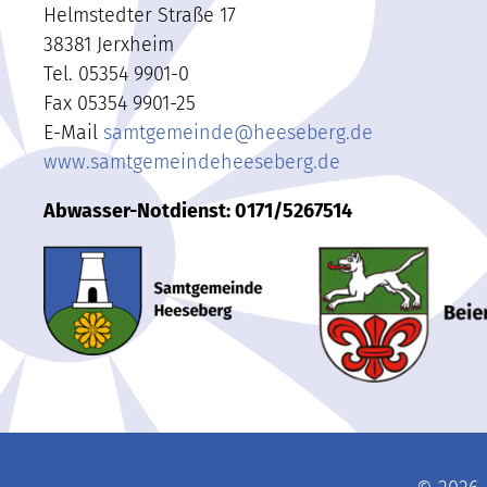
Helmstedter Straße 17
38381 Jerxheim
Tel. 05354 9901-0
Fax 05354 9901-25
E-Mail
samtgemeinde
@
heeseberg.de
www.samtgemeindeheeseberg.de
Abwasser-Notdienst: 0171/5267514