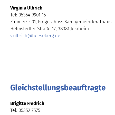
Virginia Ulbrich
Tel: 05354 9901-15
Zimmer: E.01, Erdgeschoss Samtgemeinderathaus
Helmstedter Straße 17, 38381 Jerxheim
v.ulbrich
@
heeseberg.de
Gleichstellungsbeauftragte
Brigitte Fredrich
Tel: 05352 7575