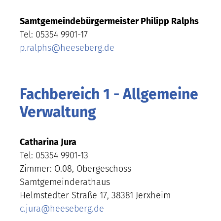
Samtgemeindebürgermeister Philipp Ralphs
Tel: 05354 9901-17
p.ralphs
@
heeseberg.de
Fachbereich 1 - Allgemeine
Verwaltung
Catharina Jura
Tel: 05354 9901-13
Zimmer: O.08, Obergeschoss
Samtgemeinderathaus
Helmstedter Straße 17, 38381 Jerxheim
c.jura
@
heeseberg.de