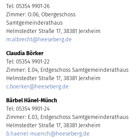
Tel: 05354 9901-26
Zimmer: O.06, Obergeschoss
Samtgemeinderathaus
Helmstedter Straße 17, 38381 Jerxheim
m.albrecht
@
heeseberg.de
Claudia Börker
Tel: 05354 9901-22
Zimmer: E.04, Erdgeschoss Samtgemeinderathaus
Helmstedter Straße 17, 38381 Jerxheim
c.boerker
@
heeseberg.de
Bärbel Hänel-Münch
Tel: 05354 9901-24
Zimmer: E.03, Erdgeschoss Samtgemeinderathaus
Helmstedter Straße 17, 38381 Jerxheim
b.haenel-muench
@
heeseberg.de