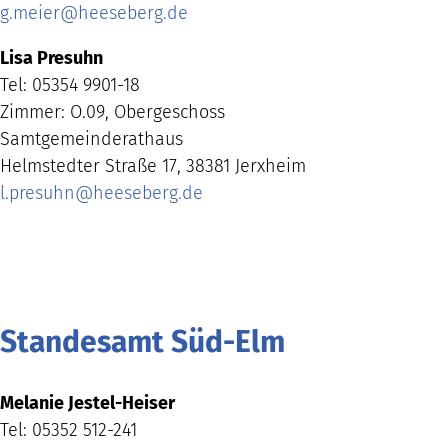
g.meier
@
heeseberg.de
Lisa Presuhn
Tel: 05354 9901-18
Zimmer: O.09, Obergeschoss
Samtgemeinderathaus
Helmstedter Straße 17, 38381 Jerxheim
l.presuhn
@
heeseberg.de
Standesamt Süd-Elm
Melanie Jestel-Heiser
Tel: 05352 512-241