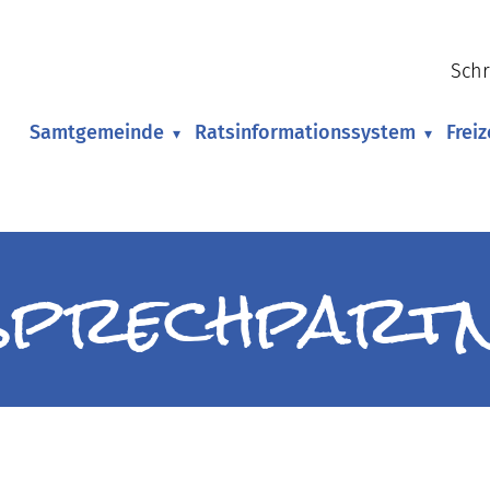
Schr
Samtgemeinde
Ratsinformationssystem
Frei
▾
▾
sprechpart