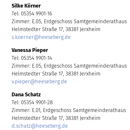
Silke Körner
Tel: 05354 9901-16
Zimmer: E.05, Erdgeschoss Samtgemeinderathaus
Helmstedter Straße 17, 38381 Jerxheim
s.koerner
@
heeseberg.de
Vanessa Pieper
Tel: 05354 9901-14
Zimmer: E.05, Erdgeschoss Samtgemeinderathaus
Helmstedter Straße 17, 38381 Jerxheim
v.pieper
@
heeseberg.de
Dana Schatz
Tel: 05354 9901-28
Zimmer: E.01, Erdgeschoss Samtgemeinderathaus
Helmstedter Straße 17, 38381 Jerxheim
d.schatz
@
heeseberg.de