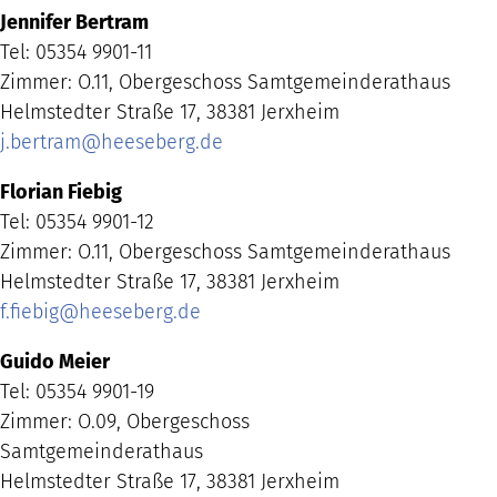
Jennifer Bertram
Tel: 05354 9901-11
Zimmer: O.11, Obergeschoss Samtgemeinderathaus
Helmstedter Straße 17, 38381 Jerxheim
j.bertram
@
heeseberg.de
Florian Fiebig
Tel: 05354 9901-12
Zimmer: O.11, Obergeschoss Samtgemeinderathaus
Helmstedter Straße 17, 38381 Jerxheim
f.fiebig
@
heeseberg.de
Guido Meier
Tel: 05354 9901-19
Zimmer: O.09, Obergeschoss
Samtgemeinderathaus
Helmstedter Straße 17, 38381 Jerxheim