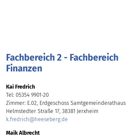
Fachbereich 2 - Fachbereich
Finanzen
Kai Fredrich
Tel: 05354 9901-20
Zimmer: E.02, Erdgeschoss Samtgemeinderathaus
Helmstedter Straße 17, 38381 Jerxheim
k.fredrich
@
heeseberg.de
Maik Albrecht