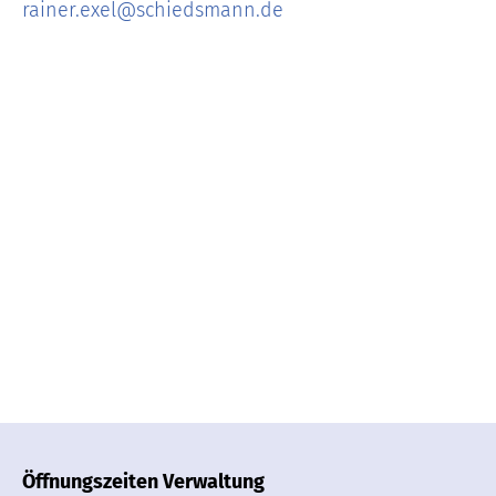
rainer.exel
@
schiedsmann.de
Öffnungszeiten Verwaltung