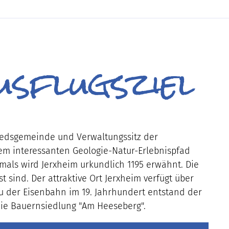
usflugsziel
liedsgemeinde und Verwaltungssitz der
em interessanten Geologie-Natur-Erlebnispfad
tmals wird Jerxheim urkundlich 1195 erwähnt. Die
sind. Der attraktive Ort Jerxheim verfügt über
au der Eisenbahn im 19. Jahrhundert entstand der
die Bauernsiedlung "Am Heeseberg".