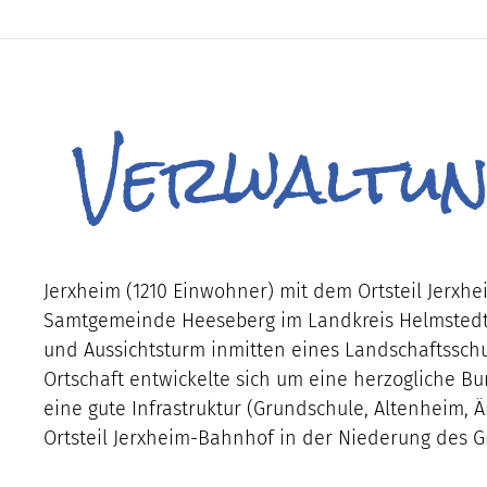
Verwaltung
Jerxheim (1210 Einwohner) mit dem Ortsteil Jerx
Samtgemeinde Heeseberg im Landkreis Helmstedt. 
und Aussichtsturm inmitten eines Landschaftsschut
Ortschaft entwickelte sich um eine herzogliche B
eine gute Infrastruktur (Grundschule, Altenheim,
Ortsteil Jerxheim-Bahnhof in der Niederung des 