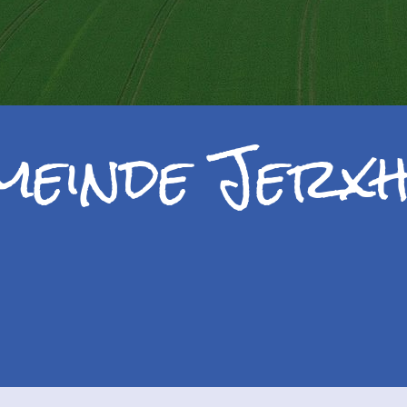
meinde Jerxh