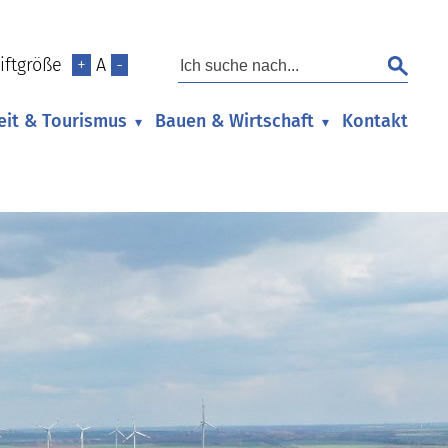
iftgröße
+
A
-
zeit & Tourismus
Bauen & Wirtschaft
Kontakt
▾
▾