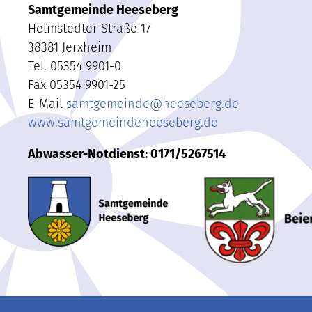
Samtgemeinde Heeseberg
Helmstedter Straße 17
38381 Jerxheim
Tel. 05354 9901-0
Fax 05354 9901-25
E-Mail
samtgemeinde
@
heeseberg.de
www.samtgemeindeheeseberg.de
Abwasser-Notdienst: 0171/5267514