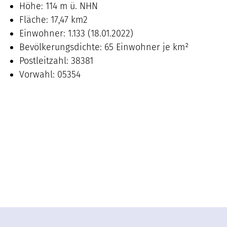
Höhe: 114 m ü. NHN
Fläche: 17,47 km2
Einwohner: 1.133 (18.01.2022)
Bevölkerungsdichte: 65 Einwohner je km²
Postleitzahl: 38381
Vorwahl: 05354