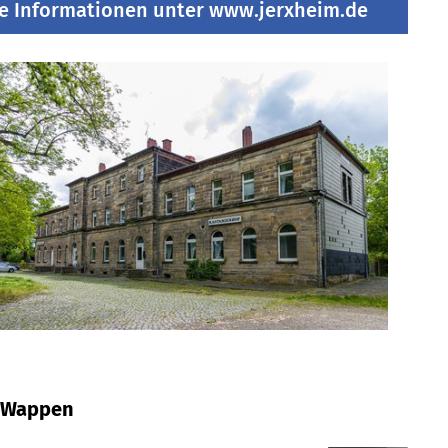
e Informationen unter www.jerxheim.de
Wappen