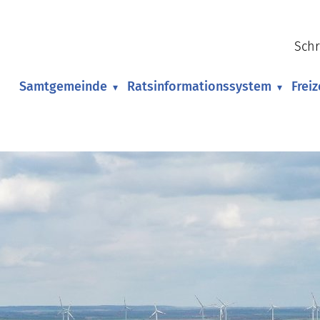
Schr
Samtgemeinde
Ratsinformationssystem
Frei
▾
▾