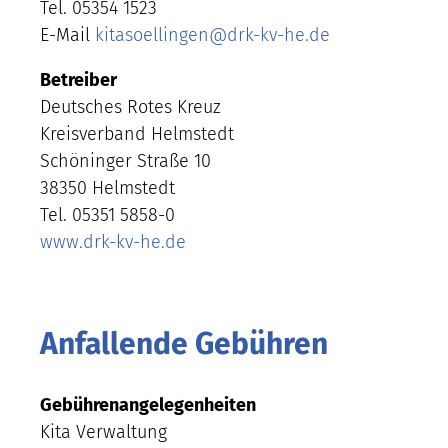
Tel. 05354 1523
E-Mail
kitasoellingen
@
drk-kv-he.de
Betreiber
Deutsches Rotes Kreuz
Kreisverband Helmstedt
Schöninger Straße 10
38350 Helmstedt
Tel. 05351 5858-0
www.drk-kv-he.de
Anfallende Gebühren
Gebührenangelegenheiten
Kita Verwaltung