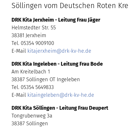
Söllingen vom Deutschen Roten Kre
DRK Kita Jerxheim - Leitung Frau Jäger
Helmstedter Str. 55
38381 Jerxheim
Tel. 05354 9009100
E-Mail
kitajerxheim
@
drk-kv-he.de
DRK Kita Ingeleben - Leitung Frau Bode
Am Kreitelbach 1
38387 Söllingen OT Ingeleben
Tel. 05354 5649833
E-Mail
kitaingeleben
@
drk-kv-he.de
DRK Kita Söllingen - Leitung Frau Deupert
Tongrubenweg 3a
38387 Söllingen