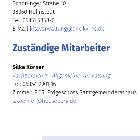
Schöninger Straße 10
38350 Helmstedt
Tel. 05351 5858-0
E-Mail
kitaverwaltung
@
drk-kv-he.de
Zuständige Mitarbeiter
Silke Körner
Fachbereich 1 - Allgemeine Verwaltung
Tel: 05354 9901-16
Zimmer: E.05, Erdgeschoss Samtgemeinderathaus
s.koerner
@
heeseberg.de