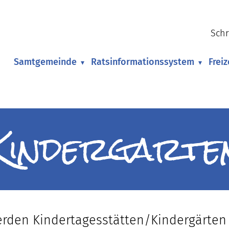
Schr
Samtgemeinde
Ratsinformationssystem
Frei
▾
▾
Kindergarte
den Kindertagesstätten/Kindergärten 