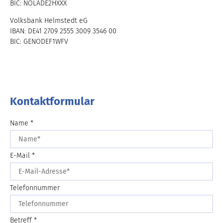
BIC: NOLADE2HXXX
Volksbank Helmstedt eG
IBAN: DE41 2709 2555 3009 3546 00
BIC: GENODEF1WFV
Kontaktformular
Name *
E-Mail *
Telefonnummer
Betreff *