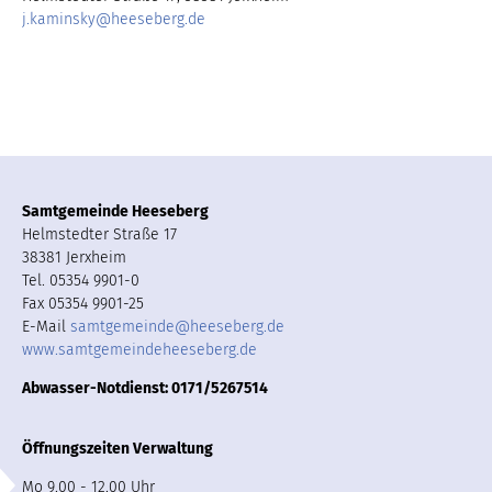
j.kaminsky
@
heeseberg.de
Samtgemeinde Heeseberg
Helmstedter Straße 17
38381 Jerxheim
Tel. 05354 9901-0
Fax 05354 9901-25
E-Mail
samtgemeinde
@
heeseberg.de
www.samtgemeindeheeseberg.de
Abwasser-Notdienst: 0171/5267514
Öffnungszeiten Verwaltung
Mo 9.00 - 12.00 Uhr