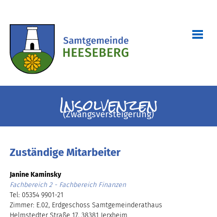
Insolvenzen
(Zwangsversteigerung)
Zuständige Mitarbeiter
Janine Kaminsky
Fachbereich 2 - Fachbereich Finanzen
Tel: 05354 9901-21
Zimmer: E.02, Erdgeschoss Samtgemeinderathaus
Helmstedter Straße 17, 38381 Jerxheim